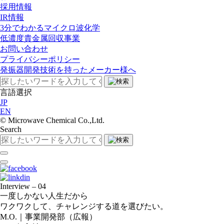
採用情報
IR情報
3分でわかるマイクロ波化学
低濃度貴金属回収事業​
お問い合わせ
プライバシーポリシー
発振器開発技術を持ったメーカー様へ
言語選択
JP
EN
©︎ Microwave Chemical Co.,Ltd.
Search
Interview – 04
一度しかない人生だから
ワクワクして、
チャレンジする道を選びたい。
M.O.｜事業開発部（広報）