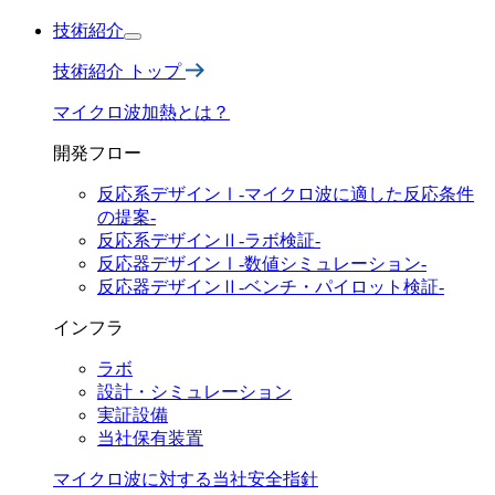
技術紹介
技術紹介 トップ
マイクロ波加熱とは？
開発フロー
反応系デザインⅠ-マイクロ波に適した反応条件
の提案-
反応系デザインⅡ
-ラボ検証-
反応器デザインⅠ
-数値シミュレーション-
反応器デザインⅡ
-ベンチ・パイロット検証-
インフラ
ラボ
設計・
シミュレーション
実証設備
当社保有装置
マイクロ波に対する
当社安全指針