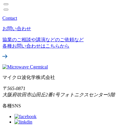
Contact
お問い合わせ
協業のご相談や講演などのご依頼など
各種お問い合わせはこちらから
マイクロ波化学株式会社
〒565-0871
大阪府吹田市山田丘2番1号
フォトニクスセンター5階
各種SNS