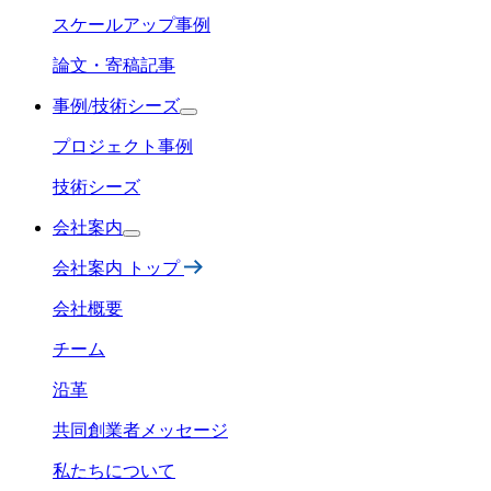
スケールアップ事例
論文・寄稿記事
事例/技術シーズ
プロジェクト事例
技術シーズ
会社案内
会社案内 トップ
会社概要
チーム
沿革
共同創業者メッセージ
私たちについて