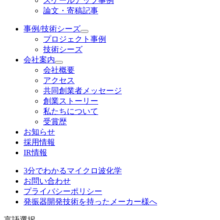
スケールアップ事例
論文・寄稿記事
事例/技術シーズ
プロジェクト事例
技術シーズ
会社案内
会社概要
アクセス
共同創業者メッセージ
創業ストーリー
私たちについて
受賞歴
お知らせ
採用情報
IR情報
3分でわかるマイクロ波化学
お問い合わせ
プライバシーポリシー
発振器開発技術を持ったメーカー様へ
言語選択