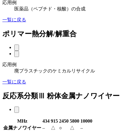
応用例
医薬品（ペプチド・核酸）の合成
一覧に戻る
ポリマー熱分解/解重合
応用例
廃プラスチックのケミカルリサイクル
一覧に戻る
反応系分類Ⅲ 粉体金属ナノワイヤー
MHz
434
915
2450
5800
10000
金属ナノワイヤー
–
△
○
△
–