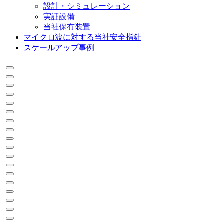
設計・シミュレーション
実証設備
当社保有装置
マイクロ波に対する
当社安全指針
スケールアップ事例