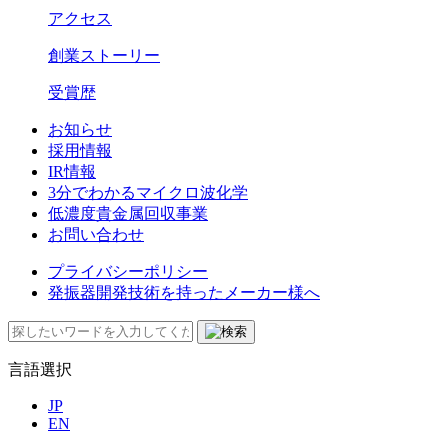
アクセス
創業ストーリー
受賞歴
お知らせ
採用情報
IR情報
3分でわかるマイクロ波化学
低濃度貴金属回収事業​
お問い合わせ
プライバシーポリシー
発振器開発技術を持ったメーカー様へ
言語選択
JP
EN