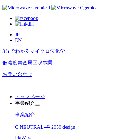
JP
EN
3分でわかるマイクロ波化学
低濃度貴金属回収事業​
お問い合わせ
トップページ
事業紹介
事業紹介
TM
C NEUTRAL
2050 design
PlaWave