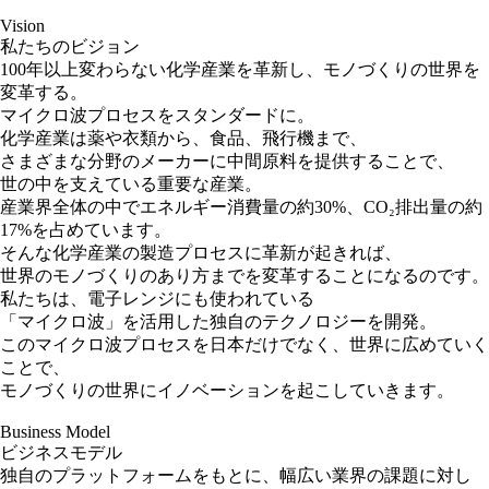
Vision
私たちのビジョン
100年以上変わらない化学産業を革新し、
モノづくりの世界を
変革する。
マイクロ波プロセスを
スタンダードに。
化学産業は薬や衣類から、食品、飛行機まで、
さまざまな分野のメーカーに中間原料を提供することで、
世の中を支えている重要な産業。
産業界全体の中でエネルギー消費量の約30%、CO₂排出量の約
17%を占めています。
そんな化学産業の製造プロセスに革新が起きれば、
世界のモノづくりのあり方までを変革することになるのです。
私たちは、電子レンジにも使われている
「マイクロ波」を活用した独自のテクノロジーを開発。
このマイクロ波プロセスを日本だけでなく、世界に広めていく
ことで、
モノづくりの世界にイノベーションを起こしていきます。
Business Model
ビジネスモデル
独自のプラットフォームをもとに、
幅広い業界の課題に対し