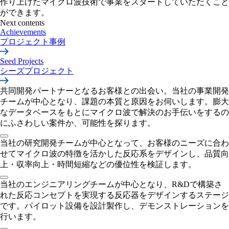
作り上げたマイクロ波技術で事業をスタートしていただくこと
ができます。
Next contents
Achievements
プロジェクト事例
Seed Projects
シーズプロジェクト
共同開発パートナーとなるお客様との出会い。当社の事業開発
チームが中心となり、課題の本質と原因をお伺いします。膨大
なデータベースをもとにマイクロ波で解決のお手伝いをするの
にふさわしい案件か、可能性を探ります。
当社の研究開発チームが中心となって、お客様のニーズに合わ
せてマイクロ波の特徴を活かした反応系をデザインし、品質向
上・収率向上・時間短縮などの優位性を検証します。
当社のエンジニアリングチームが中心となり、R&Dで構築さ
れた反応コンセプトを実現する反応器をデザインするステージ
です。パイロット設備を設計製作し、デモンストレーションを
行います。