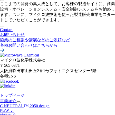
ここまでの開発の集大成として、お客様の製造サイトに、商業
設備・オペレーションシステム・安全制御システムをお納めし
ます。ついに、マイクロ波技術を使った製造販売事業をスター
トしていただくことができます。
Contact
お問い合わせ
協業のご相談や講演などのご依頼など
各種お問い合わせはこちらから
マイクロ波化学株式会社
〒565-0871
大阪府吹田市山田丘2番1号
フォトニクスセンター5階
各種SNS
トップページ
事業紹介
C NEUTRAL
TM
2050 design
PlaWave