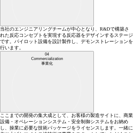
当社のエンジニアリングチームが中心となり、R&Dで構築さ
れた反応コンセプトを実現する反応器をデザインするステージ
です。パイロット設備を設計製作し、デモンストレーションを
行います。
04
Commercialization
事業化
ここまでの開発の集大成として、お客様の製造サイトに、商業
設備・オペレーションシステム・安全制御システムをお納め
し、操業に必要な技術パッケージをライセンスします。一緒に