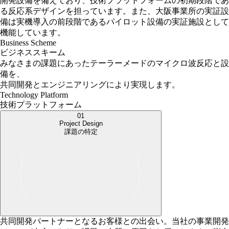
開発設備を備えており、技術プラットフォームの初期段階であ
る反応系デザインを担っています。また、大阪事業所の実証設
備は実機導入の前段階であるパイロット設備の実証施設として
機能しています。
Business Scheme
ビジネススキーム
みなさまの課題にあった
テーラーメードの
マイクロ波反応と設
備を、
共同開発と
エンジニアリングにより
実現します。
Technology Platform
技術プラットフォーム
01
Project Design
課題の特定
共同開発パートナーとなるお客様との出会い。当社の事業開発