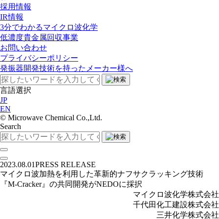
採用情報
IR情報
3分でわかるマイクロ波化学
低濃度貴金属回収事業​
お問い合わせ
プライバシーポリシー
発振器開発技術を持ったメーカー様へ
言語選択
JP
EN
©︎ Microwave Chemical Co.,Ltd.
Search
2023.08.01
PRESS RELEASE
マイクロ波加熱を利用した革新的ナフサクラッキング技術
『M-Cracker』の共同開発がNEDOに採択
マイクロ波化学株式会社
千代田化工建設株式会社
三井化学株式会社