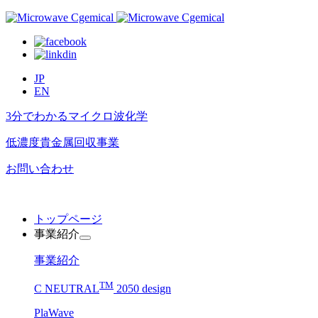
JP
EN
3分でわかるマイクロ波化学
低濃度貴金属回収事業​
お問い合わせ
トップページ
事業紹介
事業紹介
TM
C NEUTRAL
2050 design
PlaWave