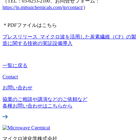
（TEL：03-6253-2100、お問合せフォーム：
https://jp.mitsuichemicals.com/jp/contact/
）
＊PDFファイルはこちら
プレスリリース_マイクロ波を活用した炭素繊維（CF）の製
造に関する技術の実証設備導入
一覧に戻る
Contact
お問い合わせ
協業のご相談や講演などのご依頼など
各種お問い合わせはこちらから
マイクロ波化学株式会社