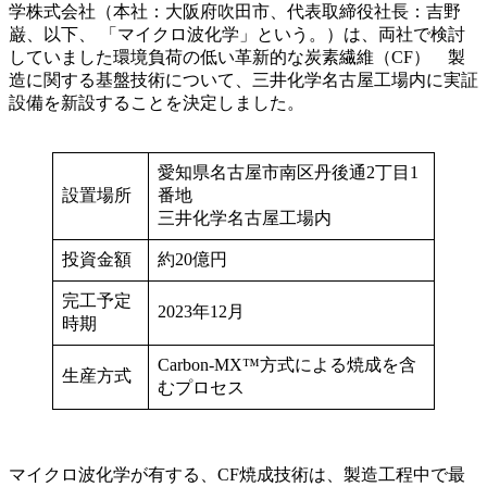
学株式会社（本社：大阪府吹田市、代表取締役社長：吉野
巌、以下、 「マイクロ波化学」という。）は、両社で検討
していました環境負荷の低い革新的な炭素繊維（CF） 製
造に関する基盤技術について、三井化学名古屋工場内に実証
設備を新設することを決定しました。
愛知県名古屋市南区丹後通2丁目1
設置場所
番地
三井化学名古屋工場内
投資金額
約20億円
完工予定
2023年12月
時期
Carbon-MX™方式による焼成を含
生産方式
むプロセス
マイクロ波化学が有する、CF焼成技術は、製造工程中で最