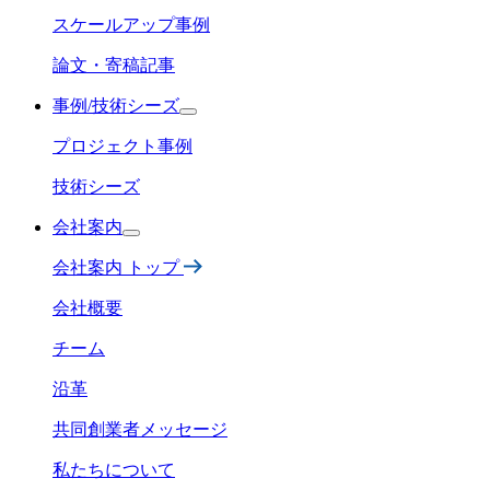
スケールアップ事例
論文・寄稿記事
事例/技術シーズ
プロジェクト事例
技術シーズ
会社案内
会社案内 トップ
会社概要
チーム
沿革
共同創業者メッセージ
私たちについて