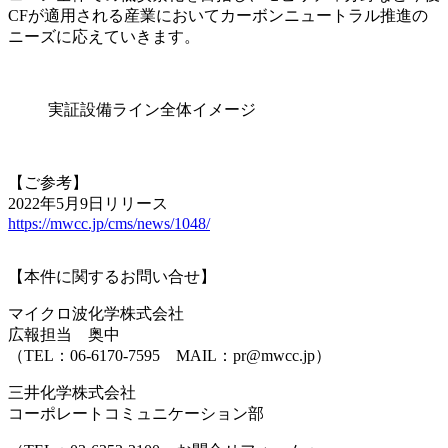
CFが適用される産業においてカーボンニュートラル推進の
ニーズに応えていきます。
実証設備ライン全体イメージ
【ご参考】
2022年5月9日リリース
https://mwcc.jp/cms/news/1048/
【本件に関するお問い合せ】
マイクロ波化学株式会社
広報担当 奥中
（TEL：06-6170-7595 MAIL：pr@mwcc.jp）
三井化学株式会社
コーポレートコミュニケーション部