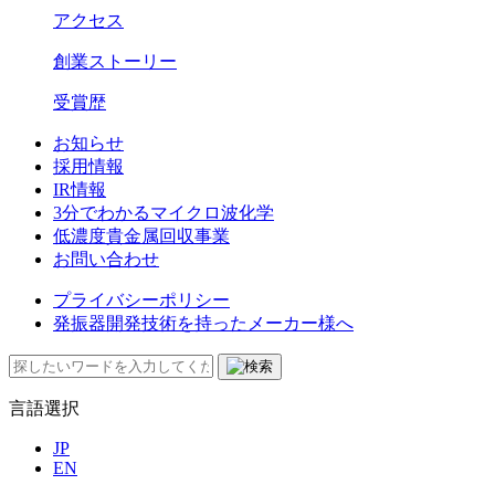
アクセス
創業ストーリー
受賞歴
お知らせ
採用情報
IR情報
3分でわかるマイクロ波化学
低濃度貴金属回収事業​
お問い合わせ
プライバシーポリシー
発振器開発技術を持ったメーカー様へ
言語選択
JP
EN