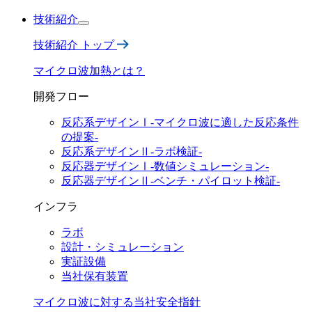
技術紹介
技術紹介 トップ
マイクロ波加熱とは？
開発フロー
反応系デザインⅠ-マイクロ波に適した反応条件
の提案-
反応系デザインⅡ
-ラボ検証-
反応器デザインⅠ
-数値シミュレーション-
反応器デザインⅡ
-ベンチ・パイロット検証-
インフラ
ラボ
設計・
シミュレーション
実証設備
当社保有装置
マイクロ波に対する
当社安全指針