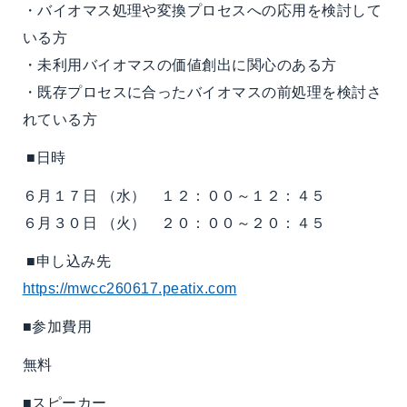
・バイオマス処理や変換プロセスへの応用を検討して
いる方
・未利用バイオマスの価値創出に関心のある方
・既存プロセスに合ったバイオマスの前処理を検討さ
れている方
■日時
６月１７日 （水） １２：００～１２：４５
６月３０日 （火） ２０：００～２０：４５
■申し込み先
https://mwcc260617.peatix.com
■参加費用
無料
■スピーカー