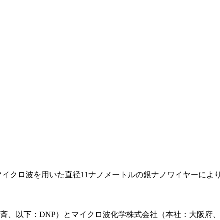
マイクロ波を用いた直径11ナノメートルの銀ナノワイヤーによ
斉、以下：DNP）とマイクロ波化学株式会社（本社：大阪府、