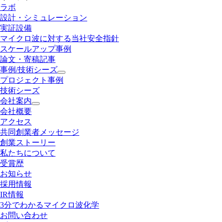
ラボ
設計・シミュレーション
実証設備
マイクロ波に対する当社安全指針
スケールアップ事例
論文・寄稿記事
事例/技術シーズ
プロジェクト事例
技術シーズ
会社案内
会社概要
アクセス
共同創業者メッセージ
創業ストーリー
私たちについて
受賞歴
お知らせ
採用情報
IR情報
3分でわかるマイクロ波化学
お問い合わせ