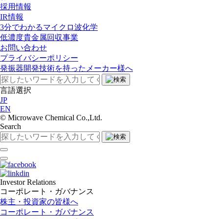
採用情報
IR情報
3分でわかるマイクロ波化学
低濃度貴金属回収事業​
お問い合わせ
プライバシーポリシー
発振器開発技術を持ったメーカー様へ
言語選択
JP
EN
©︎ Microwave Chemical Co.,Ltd.
Search
Investor Relations
コーポレート・ガバナンス
株主・投資家の皆様へ
コーポレート・ガバナンス