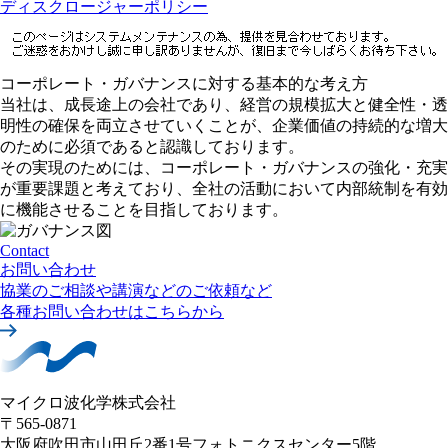
ディスクロージャーポリシー
コーポレート・ガバナンスに対する基本的な考え方
当社は、成長途上の会社であり、経営の規模拡大と健全性・透
明性の確保を両立させていくことが、企業価値の持続的な増大
のために必須であると認識しております。
その実現のためには、コーポレート・ガバナンスの強化・充実
が重要課題と考えており、全社の活動において内部統制を有効
に機能させることを目指しております。
Contact
お問い合わせ
協業のご相談や講演などのご依頼など
各種お問い合わせはこちらから
マイクロ波化学株式会社
〒565-0871
大阪府吹田市山田丘2番1号
フォトニクスセンター5階