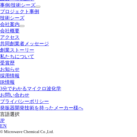
事例/技術シーズ
プロジェクト事例
技術シーズ
会社案内
会社概要
アクセス
共同創業者メッセージ
創業ストーリー
私たちについて
受賞歴
お知らせ
採用情報
IR情報
3分でわかるマイクロ波化学
お問い合わせ
プライバシーポリシー
発振器開発技術を持ったメーカー様へ
言語選択
JP
EN
©︎ Microwave Chemical Co.,Ltd.